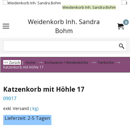
Weidenkorb Inh. Sandra Bohm
Weidenkorb Inh. Sandra
0
Bohm
<< Zurück
|
Home
Korbwaren / Weidenkörbe
Tierkörbe
Katzenkorb mit Höhle 17
Katzenkorb mit Höhle 17
09017
exkl. Versand
kg
Lieferzeit:
2-5 Tagen