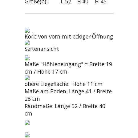
Größe(b):
L 52
B 40
H 45
Korb von vorn mit eckiger Öffnung
Seitenansicht
Maße "Höhleneingang" = Breite 19
cm / Höhe 17 cm
obere Liegefläche: Höhe 11 cm
Maße am Boden: Länge 41 / Breite
28 cm
Randmaße: Länge 52 / Breite 40
cm