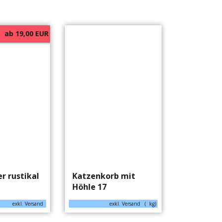
ab 19,00 EUR
r rustikal
Katzenkorb mit
Höhle 17
exkl. Versand
exkl. Versand
kg