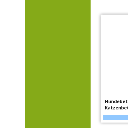
Hundebett
Katzenbet