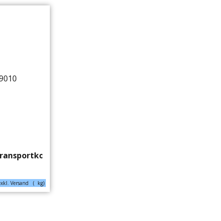
transportkorb
exkl. Versand
kg