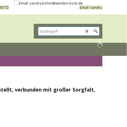
80772
Email: sandra.bohm@weide
tellt, verbunden mit großer Sorgfalt,