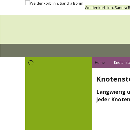
Weidenkorb Inh. Sandra
Home
Knotenst
Knotenst
Langwierig u
jeder Knoten