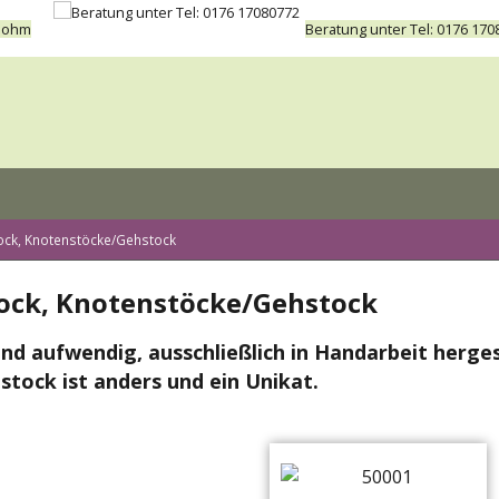
 Bohm
Beratung unter Tel: 0176 170
ock, Knotenstöcke/Gehstock
ock, Knotenstöcke/Gehstock
nd aufwendig, ausschließlich in Handarbeit herges
stock ist anders und ein Unikat.