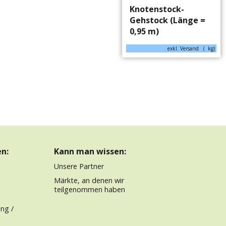
Knotenstock-
Gehstock (Länge =
0,95 m)
exkl. Versand
kg
n:
Kann man wissen:
Unsere Partner
Märkte, an denen wir
teilgenommen haben
ng /