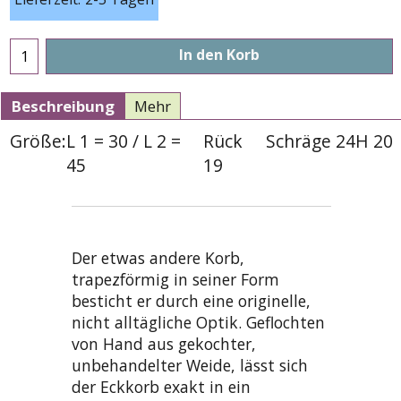
In den Korb
Beschreibung
Mehr
Größe:
L 1 = 30 / L 2 =
Rück
Schräge 24
H 20
45
19
Der etwas andere Korb,
trapezförmig in seiner Form
besticht er durch eine originelle,
nicht alltägliche Optik. Geflochten
von Hand aus gekochter,
unbehandelter Weide, lässt sich
der Eckkorb exakt in ein