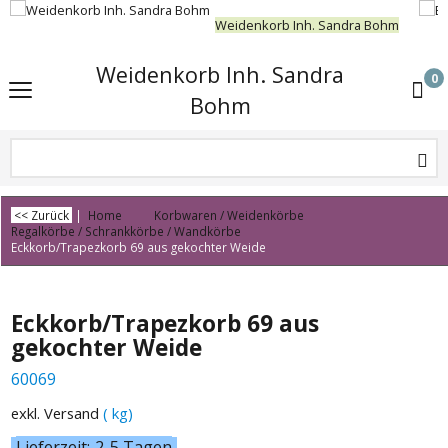
Weidenkorb Inh. Sandra Bohm
Weidenkorb Inh. Sandra
0
Bohm
<< Zurück
|
Home
Korbwaren / Weidenkörbe
Regalkörbe / Schrankkörbe / Wandkörbe
Eckkorb/Trapezkorb 69 aus gekochter Weide
Eckkorb/Trapezkorb 69 aus
gekochter Weide
60069
exkl. Versand
kg
Lieferzeit:
2-5 Tagen