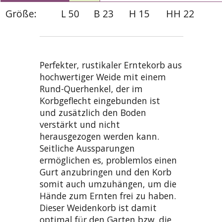
Größe:
L 50
B 23
H 15
HH 22
Perfekter, rustikaler Erntekorb aus
hochwertiger Weide mit einem
Rund-Querhenkel, der im
Korbgeflecht eingebunden ist
und zusätzlich den Boden
verstärkt und nicht
herausgezogen werden kann.
Seitliche Aussparungen
ermöglichen es, problemlos einen
Gurt anzubringen und den Korb
somit auch umzuhängen, um die
Hände zum Ernten frei zu haben.
Dieser Weidenkorb ist damit
optimal für den Garten bzw. die