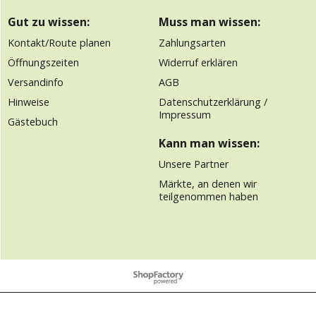
Gut zu wissen:
Muss man wissen:
Kontakt/Route planen
Zahlungsarten
Öffnungszeiten
Widerruf erklären
Versandinfo
AGB
Hinweise
Datenschutzerklärung /
Impressum
Gästebuch
Kann man wissen:
Unsere Partner
Märkte, an denen wir
teilgenommen haben
WebShop erstellt mit
ShopFactory Shop
Software.