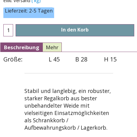
exkl. Versand
kg
Lieferzeit:
2-5 Tagen
In den Korb
Beschreibung
Mehr
Größe:
L 45
B 28
H 15
Stabil und langlebig, ein robuster,
starker Regalkorb aus bester
unbehandelter Weide mit
vielseitigen Einsatzmöglichkeiten
als Schrankkorb /
Aufbewahrungskorb / Lagerkorb.