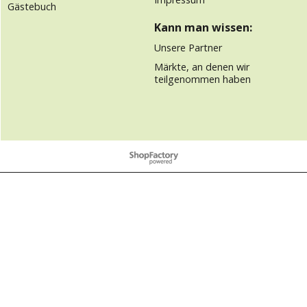
Gästebuch
Kann man wissen:
Unsere Partner
Märkte, an denen wir
teilgenommen haben
WebShop erstellt mit
ShopFactory Shop
Software.