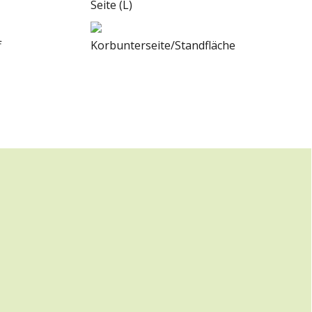
Seite (L)
f
Korbunterseite/Standfläche