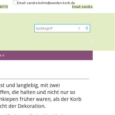
80772
Email: sandra.bohm@weide
e 6
st und langlebig, mit zwei
fen, die halten und nicht nur so
nkiepen früher waren, als der Korb
cht der Dekoration.