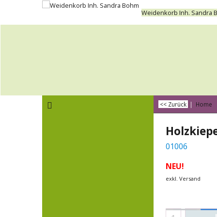
Weidenkorb Inh. Sandra
<< Zurück
|
Home
Holzkiepe
01006
NEU!
exkl. Versand