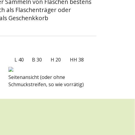
r Sammeln von Flaschen bestens
ch als Flaschenträger oder
 als Geschenkkorb
L 40
B 30
H 20
HH 38
Seitenansicht (oder ohne
Schmuckstreifen, so wie vorrätig)