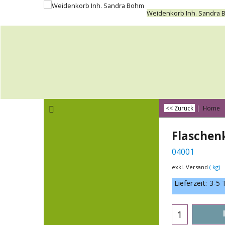
Weidenkorb Inh. Sandra
<< Zurück
|
Home
Flaschen
04001
exkl. Versand
kg
Lieferzeit:
3-5 