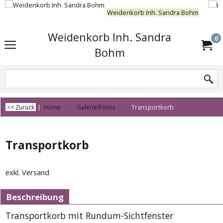
Weidenkorb Inh. Sandra Bohm
Weidenkorb Inh. Sandra
0
Bohm
<< Zurück
|
Home
Galerie/Fotos
Transportkorb
Transportkorb
exkl. Versand
Beschreibung
Transportkorb mit Rundum-Sichtfenster