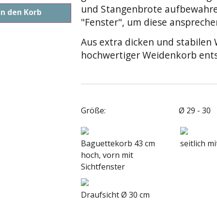
und Stangenbrote aufbewahren
In den Korb
"Fenster", um diese anspreche
Aus extra dicken und stabilen
hochwertiger Weidenkorb ent
Größe:
Ø 29 - 30
Baguettekorb 43 cm
seitlich m
hoch, vorn mit
Sichtfenster
Draufsicht Ø 30 cm