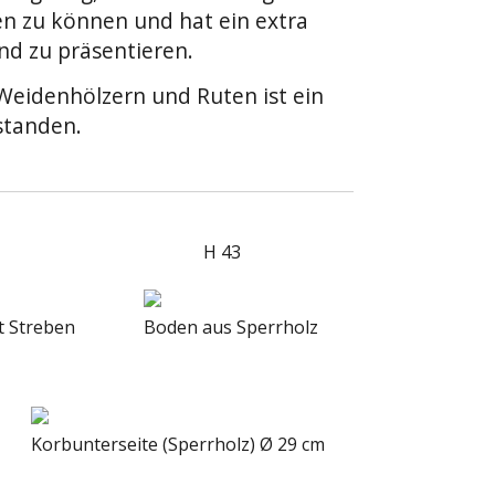
 zu können und hat ein extra
nd zu präsentieren.
 Weidenhölzern und Ruten ist ein
standen.
H 43
it Streben
Boden aus Sperrholz
Korbunterseite (Sperrholz) Ø 29 cm