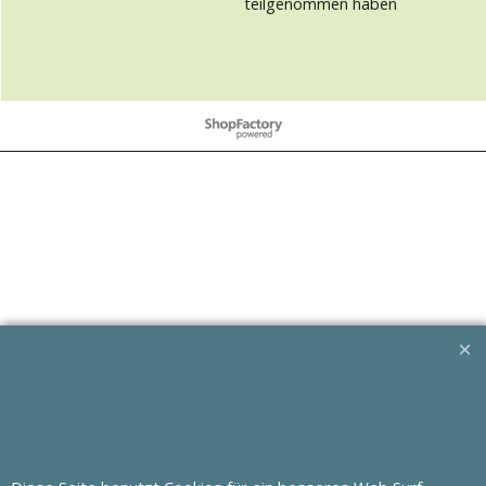
teilgenommen haben
WebShop erstellt mit
ShopFactory Shop
Software.